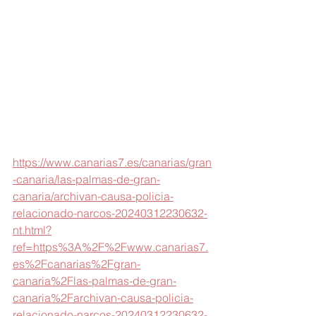
https://www.canarias7.es/canarias/gran
-canaria/las-palmas-de-gran-
canaria/archivan-causa-policia-
relacionado-narcos-20240312230632-
nt.html?
ref=https%3A%2F%2Fwww.canarias7.
es%2Fcanarias%2Fgran-
canaria%2Flas-palmas-de-gran-
canaria%2Farchivan-causa-policia-
relacionado-narcos-20240312230632-