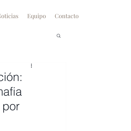
oticias
Equipo
Contacto
ción:
afia
 por