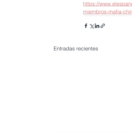
https://www.elespa
miembros-mafia-chi
Entradas recientes