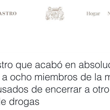
Hogar
N
stro que acabó en absolu
 a ocho miembros de la m
sados de encerrar a otro
e drogas