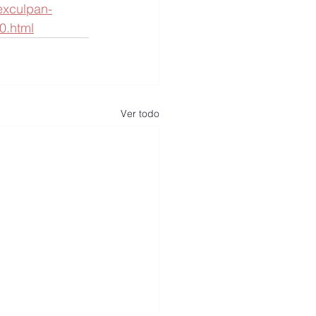
exculpan-
0.html
Ver todo