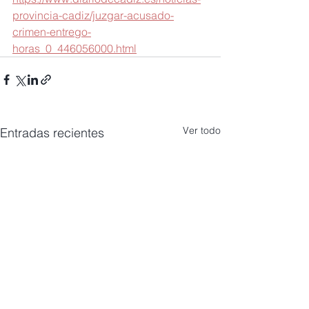
provincia-cadiz/juzgar-acusado-
crimen-entrego-
horas_0_446056000.html
Ver todo
Entradas recientes