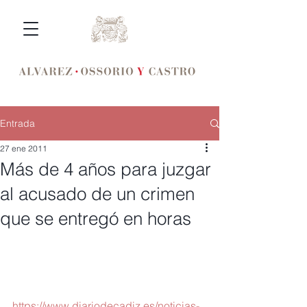
Entrada
27 ene 2011
Más de 4 años para juzgar
al acusado de un crimen
que se entregó en horas
https://www.diariodecadiz.es/noticias-