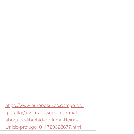
https://www.europasur.es/campo-de-
gibraltar/alvarez-ossorio-alex-male-
abogado-libertad-Portugal-Reino-
Unido-profugo_0_1729328677.html