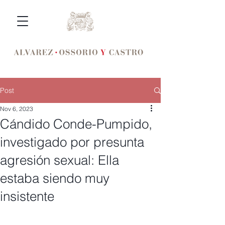
Post
Nov 6, 2023
Cándido Conde-Pumpido,
investigado por presunta
agresión sexual: Ella
estaba siendo muy
insistente