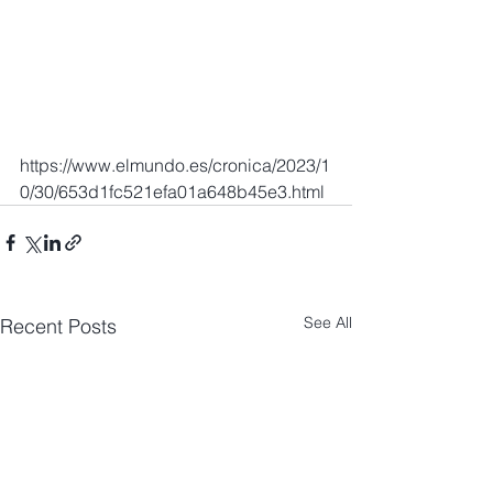
https://www.elmundo.es/cronica/2023/1
0/30/653d1fc521efa01a648b45e3.html
See All
Recent Posts