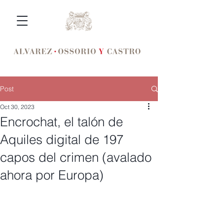
Post
Oct 30, 2023
Encrochat, el talón de
Aquiles digital de 197
capos del crimen (avalado
ahora por Europa)