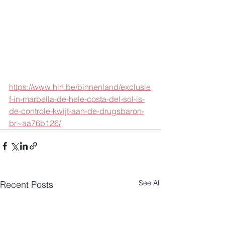
https://www.hln.be/binnenland/exclusie
f-in-marbella-de-hele-costa-del-sol-is-
de-controle-kwijt-aan-de-drugsbaron-
br~aa76b126/
See All
Recent Posts