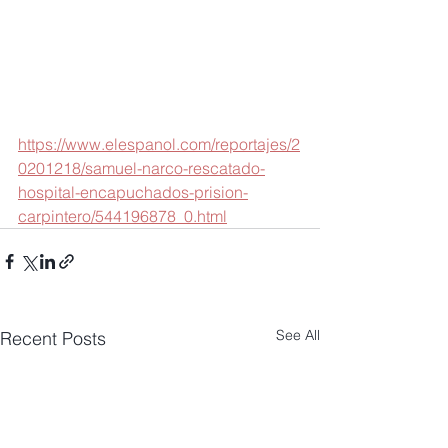
https://www.elespanol.com/reportajes/2
0201218/samuel-narco-rescatado-
hospital-encapuchados-prision-
carpintero/544196878_0.html
See All
Recent Posts