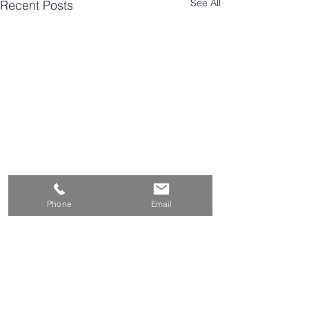
See All
Recent Posts
Phone
Email
Comments