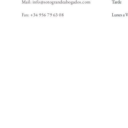
Mail:
info@sotograndeabogados.com
Tarde
Fax: +34 956 79 63 08
Lunes a V