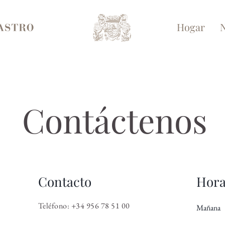
Hogar
N
Contáctenos
Contacto
Hora
Teléfono: +34 956 78 51 00
Mañana